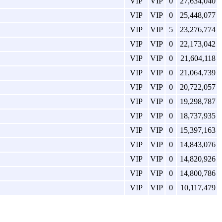
VIP
VIP
0
27,634,040
VIP
VIP
0
25,448,077
VIP
VIP
5
23,276,774
VIP
VIP
0
22,173,042
VIP
VIP
0
21,604,118
VIP
VIP
0
21,064,739
VIP
VIP
0
20,722,057
VIP
VIP
0
19,298,787
VIP
VIP
0
18,737,935
VIP
VIP
0
15,397,163
VIP
VIP
0
14,843,076
VIP
VIP
0
14,820,926
VIP
VIP
0
14,800,786
VIP
VIP
0
10,117,479