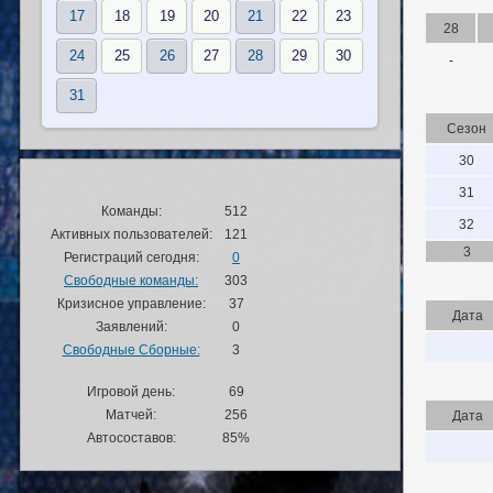
17
18
19
20
21
22
23
28
24
25
26
27
28
29
30
-
31
Сезон
30
31
Команды:
512
32
Активных пользователей:
121
3
Регистраций сегодня:
0
Свободные команды:
303
Кризисное управление:
37
Дата
Заявлений:
0
Свободные Сборные:
3
Игровой день:
69
Матчей:
256
Дата
Автосоставов:
85%