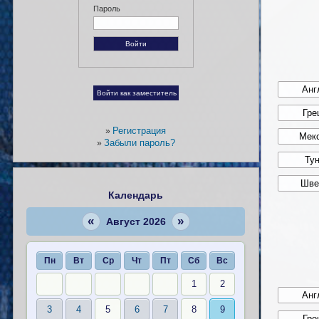
Пароль
Регистрация
»
Забыли пароль?
»
Календарь
«
»
Август 2026
Пн
Вт
Ср
Чт
Пт
Сб
Вс
1
2
3
4
5
6
7
8
9