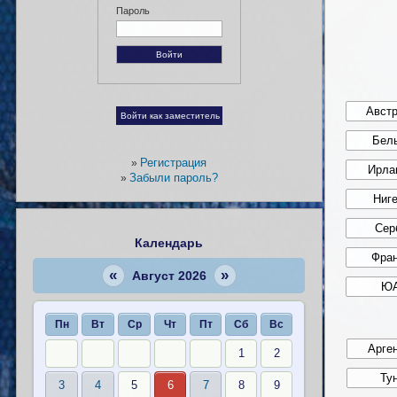
Пароль
Регистрация
»
Забыли пароль?
»
Календарь
«
»
Август 2026
Пн
Вт
Ср
Чт
Пт
Сб
Вс
1
2
3
4
5
6
7
8
9