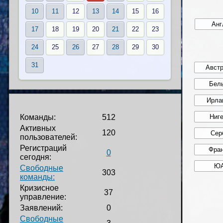
10
11
12
13
14
15
16
17
18
19
20
21
22
23
24
25
26
27
28
29
30
31
Команды:
512
Активных
120
пользователей:
Регистраций
0
сегодня:
Свободные
303
команды:
Кризисное
37
управление:
Заявлений:
0
Свободные