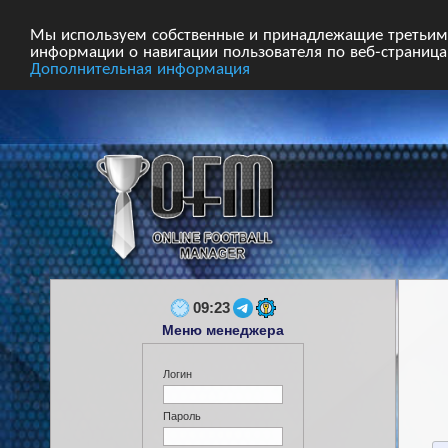
Главная
Форум
Турниры
Сборные
Мы используем собственные и принадлежащие третьим 
информации о навигации пользователя по веб-страницам
Дополнительная информация
09:23
Меню менеджера
Логин
Пароль