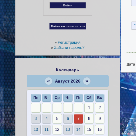
Регистрация
»
Забыли пароль?
»
Дата 
Календарь
«
»
Август 2026
Пн
Вт
Ср
Чт
Пт
Сб
Вс
1
2
3
4
5
6
7
8
9
10
11
12
13
14
15
16