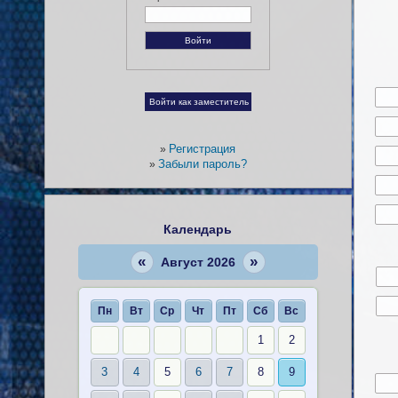
Регистрация
»
Забыли пароль?
»
Календарь
«
»
Август 2026
Пн
Вт
Ср
Чт
Пт
Сб
Вс
1
2
3
4
5
6
7
8
9