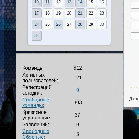
10
11
12
13
14
15
16
17
18
19
20
21
22
23
24
25
26
27
28
29
30
31
Команды:
512
Активных
121
пользователей:
Регистраций
0
сегодня:
Дата 
Свободные
303
команды:
Кризисное
37
управление:
Заявлений:
0
Свободные
3
Сборные: