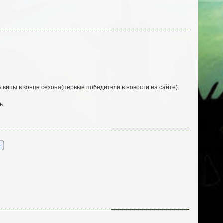
випы в конце сезона(первые победители в новости на сайте).
ь.
»