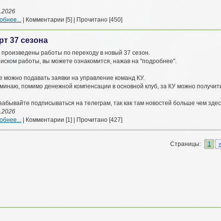
.2026
бнее...
| Комментарии [5] | Прочитано [450]
рт 37 сезона
 произведены работы по переходу в новый 37 сезон.
иском работы, вы можете ознакомится, нажав на "подробнее".
е можно подавать заявки на управление команд КУ.
минаю, помимо денежной компенсации в основной клуб, за КУ можно получить 
забывайте подписываться на телеграм, так как там новостей больше чем здес
.2026
бнее...
| Комментарии [1] | Прочитано [427]
Страницы:
1