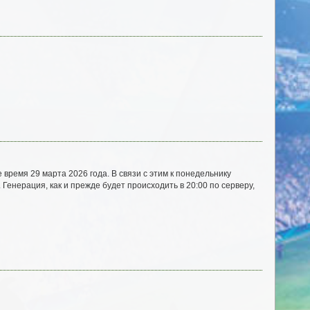
ремя 29 марта 2026 года. В связи с этим к понедельнику
Генерация, как и прежде будет происходить в 20:00 по серверу,