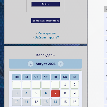
Регистрация
»
Забыли пароль?
»
Календарь
«
»
Август 2026
Пн
Вт
Ср
Чт
Пт
Сб
Вс
1
2
3
4
5
6
7
8
9
10
11
12
13
14
15
16