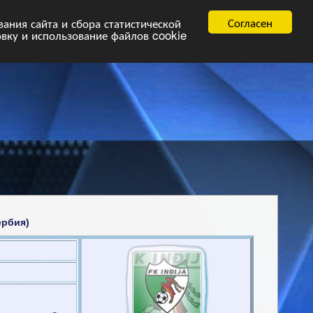
равила
FAQ.pdf
Согласен
ния сайта и сбора статистической
овку и использование файлов cookie
ербия)