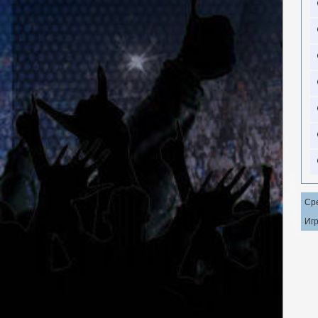
Ср
Игр