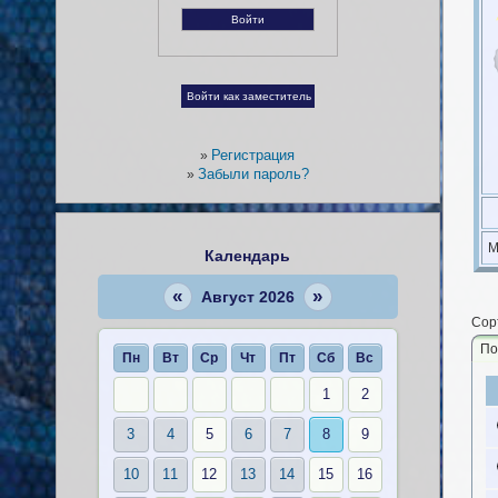
Регистрация
»
Забыли пароль?
»
М
Календарь
«
»
Август 2026
Сор
По
Пн
Вт
Ср
Чт
Пт
Сб
Вс
1
2
3
4
5
6
7
8
9
10
11
12
13
14
15
16