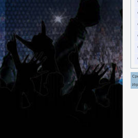
Ср
Игр