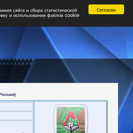
равила
FAQ.pdf
Согласен
ния сайта и сбора статистической
овку и использование файлов cookie
Россия)