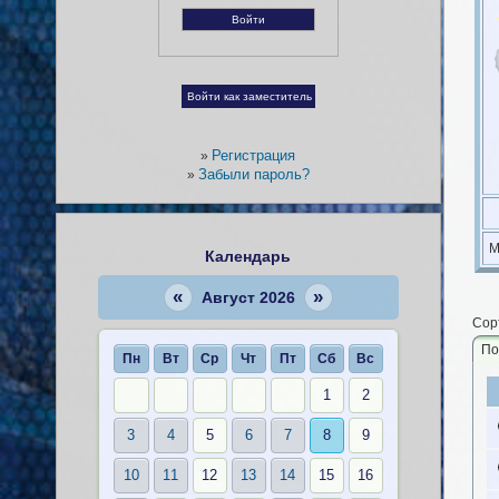
Регистрация
»
Забыли пароль?
»
М
Календарь
«
»
Август 2026
Сор
По
Пн
Вт
Ср
Чт
Пт
Сб
Вс
1
2
3
4
5
6
7
8
9
10
11
12
13
14
15
16