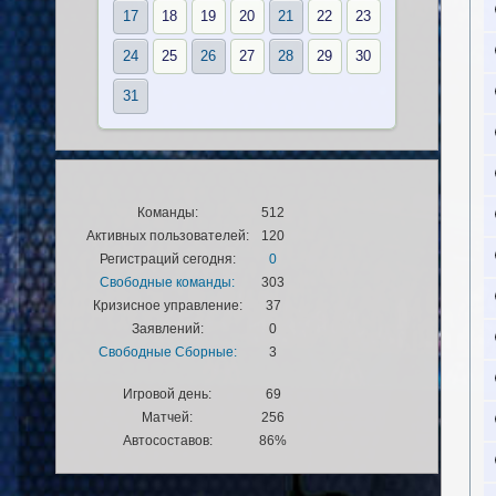
17
18
19
20
21
22
23
24
25
26
27
28
29
30
31
Команды:
512
Активных пользователей:
120
Регистраций сегодня:
0
Свободные команды:
303
Кризисное управление:
37
Заявлений:
0
Свободные Сборные:
3
Игровой день:
69
Матчей:
256
Автосоставов:
86%