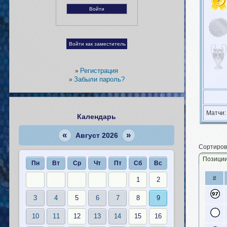
Регистрация
»
Забыли пароль?
»
Матчи
Календарь
«
»
Август 2026
Сортиров
Позици
Пн
Вт
Ср
Чт
Пт
Сб
Вс
#
1
2
3
4
5
6
7
8
9
10
11
12
13
14
15
16