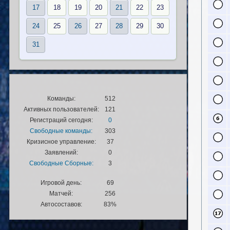
17
18
19
20
21
22
23
24
25
26
27
28
29
30
31
Команды:
512
Активных пользователей:
121
Регистраций сегодня:
0
Свободные команды:
303
Кризисное управление:
37
Заявлений:
0
Свободные Сборные:
3
Игровой день:
69
Матчей:
256
Автосоставов:
83%