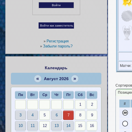
Регистрация
»
Забыли пароль?
»
Матчи
Календарь
«
»
Август 2026
Сортиров
Позици
Пн
Вт
Ср
Чт
Пт
Сб
Вс
#
1
2
3
4
5
6
7
8
9
10
11
12
13
14
15
16