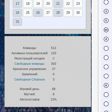
17
18
19
20
21
22
23
24
25
26
27
28
29
30
31
Команды:
512
Активных пользователей:
120
Регистраций сегодня:
0
Свободные команды:
303
Кризисное управление:
37
Заявлений:
0
Свободные Сборные:
3
Игровой день:
68
Матчей:
8
Автосоставов:
13%