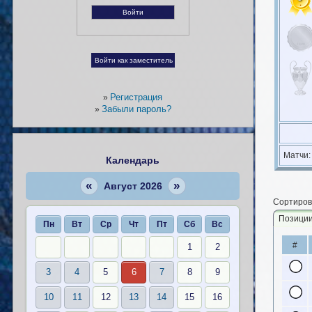
Регистрация
»
Забыли пароль?
»
Матчи
Календарь
«
»
Август 2026
Сортиров
Позици
Пн
Вт
Ср
Чт
Пт
Сб
Вс
#
1
2
3
4
5
6
7
8
9
10
11
12
13
14
15
16