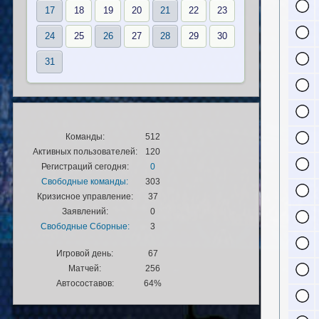
17
18
19
20
21
22
23
24
25
26
27
28
29
30
31
Команды:
512
Активных пользователей:
120
Регистраций сегодня:
0
Свободные команды:
303
Кризисное управление:
37
Заявлений:
0
Свободные Сборные:
3
Игровой день:
67
Матчей:
256
Автосоставов:
64%