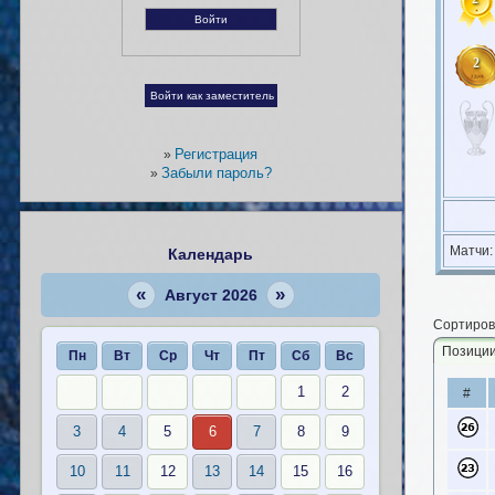
2
Регистрация
»
Забыли пароль?
»
Матчи
Календарь
«
»
Август 2026
Сортиров
Позици
Пн
Вт
Ср
Чт
Пт
Сб
Вс
1
2
#
3
4
5
6
7
8
9
10
11
12
13
14
15
16