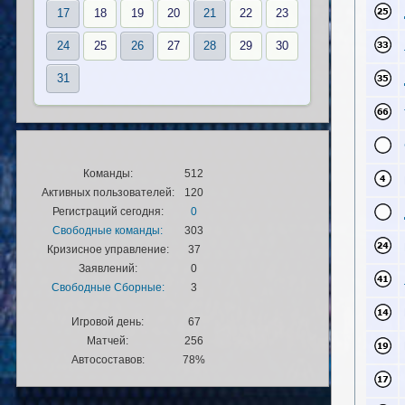
17
18
19
20
21
22
23
24
25
26
27
28
29
30
31
Команды:
512
Активных пользователей:
120
Регистраций сегодня:
0
Свободные команды:
303
Кризисное управление:
37
Заявлений:
0
Свободные Сборные:
3
Игровой день:
67
Матчей:
256
Автосоставов:
78%