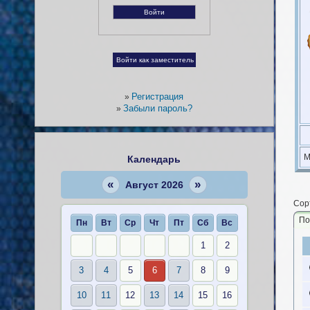
Регистрация
»
Забыли пароль?
»
М
Календарь
«
»
Август 2026
Сор
По
Пн
Вт
Ср
Чт
Пт
Сб
Вс
1
2
3
4
5
6
7
8
9
10
11
12
13
14
15
16