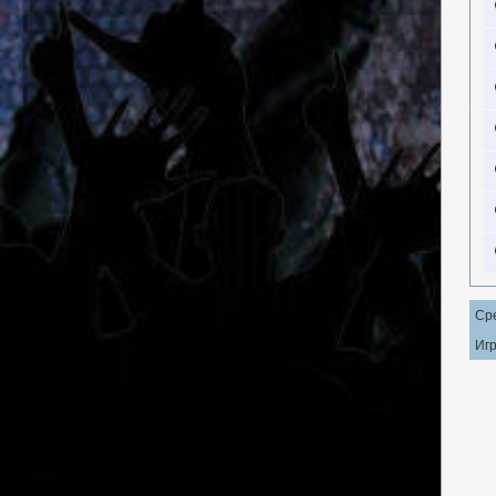
Ср
Игр