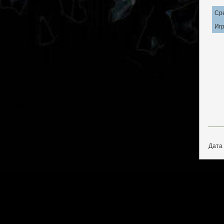
Ср
Игр
Дата 