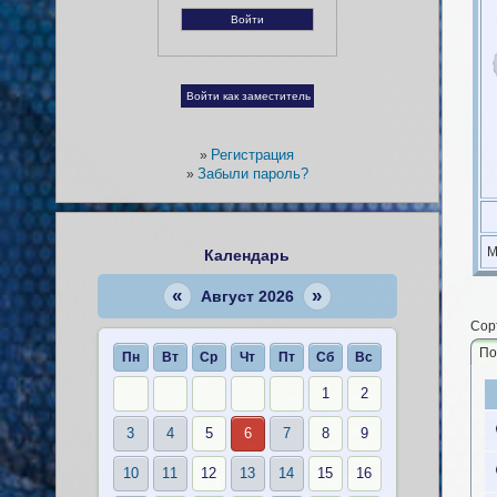
Регистрация
»
Забыли пароль?
»
М
Календарь
«
»
Август 2026
Сор
По
Пн
Вт
Ср
Чт
Пт
Сб
Вс
1
2
3
4
5
6
7
8
9
10
11
12
13
14
15
16