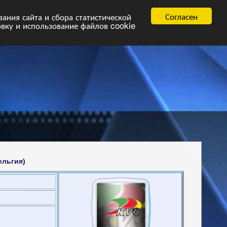
равила
FAQ.pdf
Согласен
ния сайта и сбора статистической
овку и использование файлов cookie
ельгия)