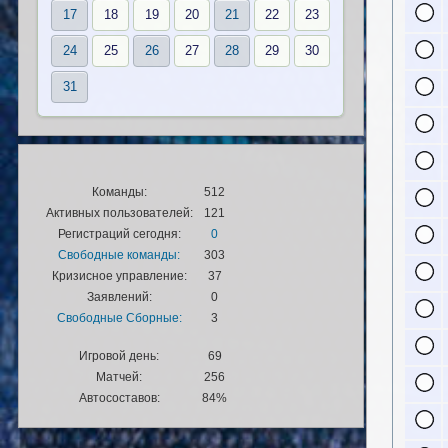
17
18
19
20
21
22
23
24
25
26
27
28
29
30
31
Команды:
512
Активных пользователей:
121
Регистраций сегодня:
0
Свободные команды:
303
Кризисное управление:
37
Заявлений:
0
Свободные Сборные:
3
Игровой день:
69
Матчей:
256
Автосоставов:
84%