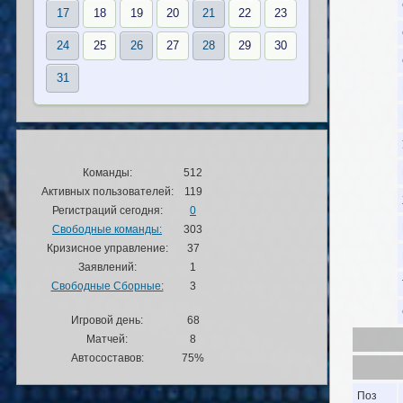
17
18
19
20
21
22
23
24
25
26
27
28
29
30
31
Команды:
512
Активных пользователей:
119
Регистраций сегодня:
0
Свободные команды:
303
Кризисное управление:
37
Заявлений:
1
Свободные Сборные:
3
Игровой день:
68
Матчей:
8
Автосоставов:
75%
Поз