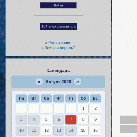
Регистрация
»
Забыли пароль?
»
Календарь
«
»
Август 2026
Пн
Вт
Ср
Чт
Пт
Сб
Вс
1
2
3
4
5
6
7
8
9
10
11
12
13
14
15
16