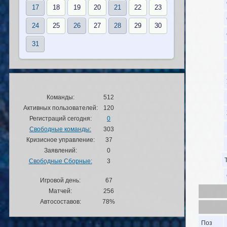
17
18
19
20
21
22
23
24
25
26
27
28
29
30
31
Команды:
512
Активных пользователей:
120
Регистраций сегодня:
0
Свободные команды:
303
Кризисное управление:
37
Заявлений:
0
Свободные Сборные:
3
Игровой день:
67
Матчей:
256
Автосоставов:
78%
Поз