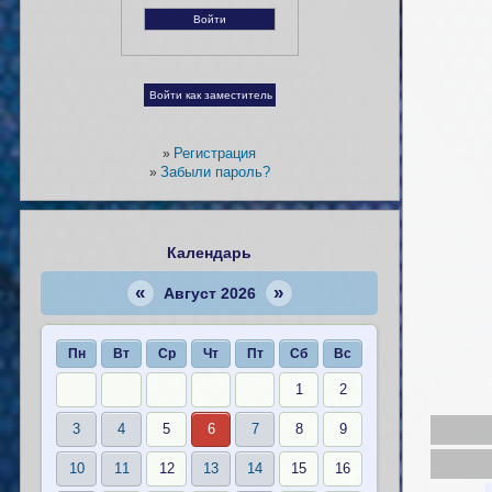
Регистрация
»
Забыли пароль?
»
Календарь
«
»
Август 2026
Пн
Вт
Ср
Чт
Пт
Сб
Вс
1
2
3
4
5
6
7
8
9
10
11
12
13
14
15
16