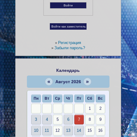
Регистрация
»
Забыли пароль?
»
Календарь
«
»
Август 2026
Пн
Вт
Ср
Чт
Пт
Сб
Вс
1
2
3
4
5
6
7
8
9
10
11
12
13
14
15
16