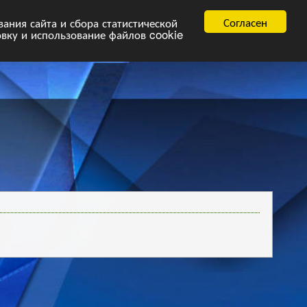
равила
FAQ.pdf
Согласен
ния сайта и сбора статистической
овку и использование файлов cookie