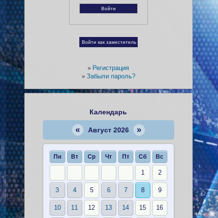
Регистрация
»
Забыли пароль?
»
Календарь
«
»
Август 2026
Пн
Вт
Ср
Чт
Пт
Сб
Вс
1
2
3
4
5
6
7
8
9
10
11
12
13
14
15
16