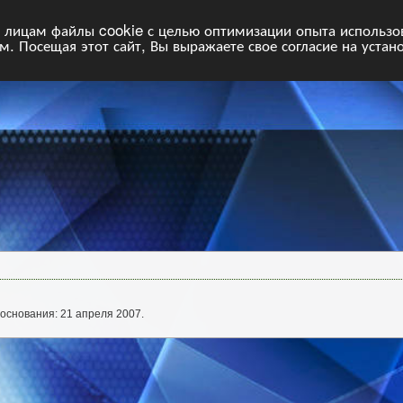
НФ
Свободные команды
Статистика
Поиск
Архив
VIP
П
лицам файлы cookie с целью оптимизации опыта использова
. Посещая этот сайт, Вы выражаете свое согласие на устан
основания: 21 апреля 2007.