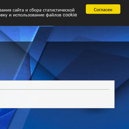
равила
FAQ.pdf
Согласен
ния сайта и сбора статистической
овку и использование файлов cookie