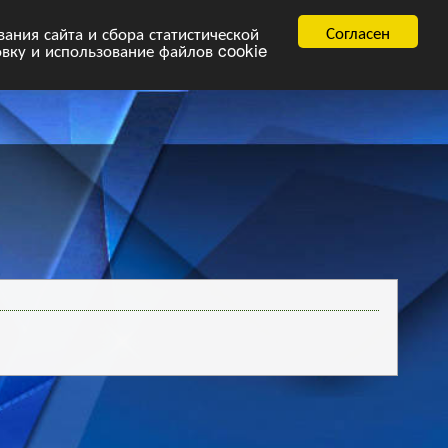
равила
FAQ.pdf
Согласен
ния сайта и сбора статистической
овку и использование файлов cookie