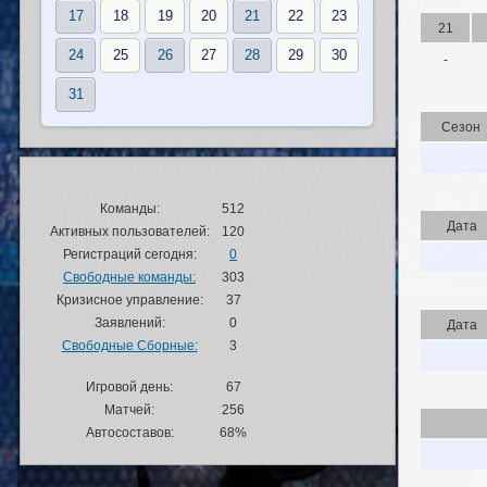
17
18
19
20
21
22
23
21
24
25
26
27
28
29
30
-
31
Сезон
Команды:
512
Дата
Активных пользователей:
120
Регистраций сегодня:
0
Свободные команды:
303
Кризисное управление:
37
Заявлений:
0
Дата
Свободные Сборные:
3
Игровой день:
67
Матчей:
256
Автосоставов:
68%