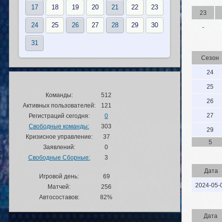
17
18
19
20
21
22
23
23
24
25
26
27
28
29
30
-
31
Сезон
24
25
Команды:
512
26
Активных пользователей:
121
27
Регистраций сегодня:
0
Свободные команды:
303
29
Кризисное управление:
37
5
Заявлений:
0
Свободные Сборные:
3
Дата
Игровой день:
69
2024-05-
Матчей:
256
Автосоставов:
82%
Дата