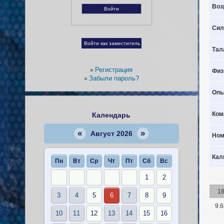
Воз
Сил
Тал
Регистрация
»
Физ
Забыли пароль?
»
Опы
Ком
Календарь
«
»
Август 2026
Ном
Кал
Пн
Вт
Ср
Чт
Пт
Сб
Вс
1
2
1
3
4
5
6
7
8
9
9.6
10
11
12
13
14
15
16