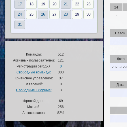
17
18
19
20
21
22
23
24
24
25
26
27
28
29
30
-
31
Сезон
Команды:
512
Дата
Активных пользователей:
121
Регистраций сегодня:
0
2023-12-
Свободные команды:
303
Кризисное управление:
37
Заявлений:
0
Дата
Свободные Сборные:
3
Игровой день:
69
Матчей:
256
Автосоставов:
82%