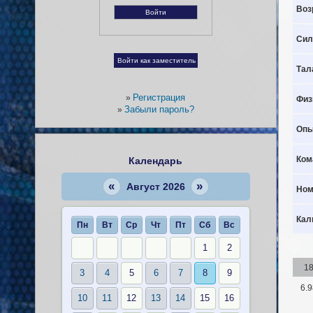
Воз
Сил
Тал
Регистрация
»
Физ
Забыли пароль?
»
Опы
Ком
Календарь
«
»
Август 2026
Ном
Кал
Пн
Вт
Ср
Чт
Пт
Сб
Вс
1
2
1
3
4
5
6
7
8
9
6.9
10
11
12
13
14
15
16