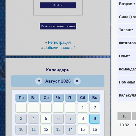
Возраст:
Сила (+о
Талант:
Регистрация
»
Физготов
Забыли пароль?
»
Опыт:
Команда:
Календарь
«
»
Август 2026
Номинал
Калькуля
Пн
Вт
Ср
Чт
Пт
Сб
Вс
1
2
18
3
4
5
6
7
8
9
10.82
10
11
12
13
14
15
16