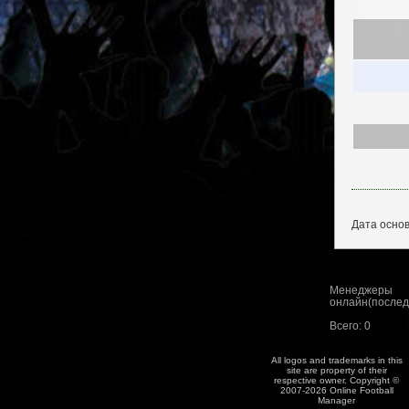
Дата основ
Менеджеры
онлайн(последн
Всего: 0
All logos and trademarks in this
site are property of their
respective owner. Copyright ©
2007-2026 Online Football
Manager