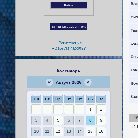
Воз
Сил
Тал
Регистрация
»
Физ
Забыли пароль?
»
Опы
Ком
Календарь
«
»
Август 2026
Ном
Кал
Пн
Вт
Ср
Чт
Пт
Сб
Вс
1
2
1
3
4
5
6
7
8
9
12.
10
11
12
13
14
15
16