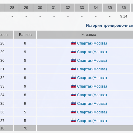
7
28
29
30
31
32
33
34
35
36
-
-
-
-
-
-
-
-
9.14
История тренировочных
езон
Баллов
Команда
28
8
Спартак (Москва)
29
9
Спартак (Москва)
30
8
Спартак (Москва)
31
8
Спартак (Москва)
32
9
Спартак (Москва)
33
9
Спартак (Москва)
34
8
Спартак (Москва)
35
9
Спартак (Москва)
36
5
Спартак (Москва)
37
5
Спартак (Москва)
10
78