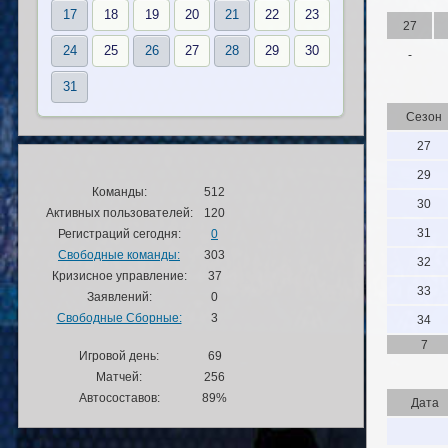
17
18
19
20
21
22
23
27
24
25
26
27
28
29
30
-
31
Сезон
27
29
Команды:
512
30
Активных пользователей:
120
31
Регистраций сегодня:
0
Свободные команды:
303
32
Кризисное управление:
37
33
Заявлений:
0
Свободные Сборные:
3
34
7
Игровой день:
69
Матчей:
256
Автосоставов:
89%
Дата