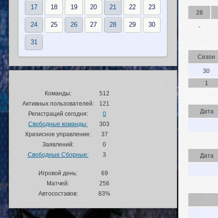
17
18
19
20
21
22
23
28
24
25
26
27
28
29
30
-
31
Сезон
30
1
Команды:
512
Активных пользователей:
121
Дата
Регистраций сегодня:
0
Свободные команды:
303
Кризисное управление:
37
Заявлений:
0
Свободные Сборные:
3
Дата
Игровой день:
69
Матчей:
256
Автосоставов:
83%