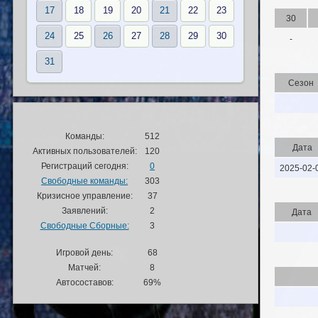
17
18
19
20
21
22
23
30
24
25
26
27
28
29
30
-
31
Сезон
Команды:
512
Дата
Активных пользователей:
120
Регистраций сегодня:
0
2025-02-
Свободные команды:
303
Кризисное управление:
37
Заявлений:
2
Дата
Свободные Сборные:
3
Игровой день:
68
Матчей:
8
Автосоставов:
69%