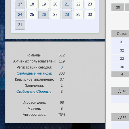
17
18
19
20
21
22
23
30
24
25
26
27
28
29
30
-
31
Сезон
31
32
Команды:
512
33
Активных пользователей:
119
36
Регистраций сегодня:
0
Свободные команды:
303
4
Кризисное управление:
37
Заявлений:
1
Дата
Свободные Сборные:
3
Игровой день:
68
Матчей:
8
Автосоставов:
75%
Дата