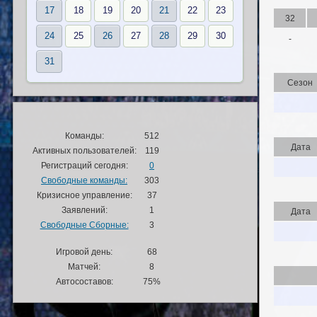
17
18
19
20
21
22
23
32
24
25
26
27
28
29
30
-
31
Сезон
Команды:
512
Дата
Активных пользователей:
119
Регистраций сегодня:
0
Свободные команды:
303
Кризисное управление:
37
Заявлений:
1
Дата
Свободные Сборные:
3
Игровой день:
68
Матчей:
8
Автосоставов:
75%