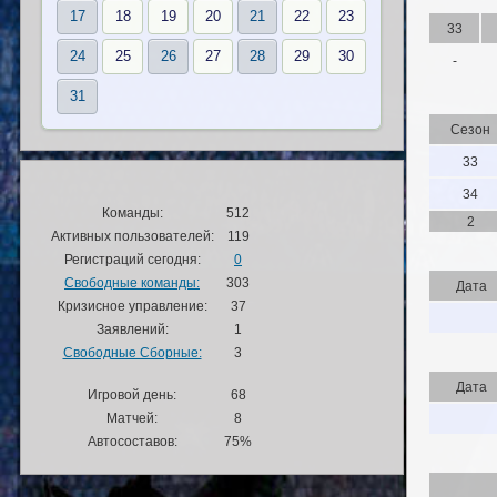
17
18
19
20
21
22
23
33
24
25
26
27
28
29
30
-
31
Сезон
33
34
Команды:
512
2
Активных пользователей:
119
Регистраций сегодня:
0
Свободные команды:
303
Дата
Кризисное управление:
37
Заявлений:
1
Свободные Сборные:
3
Дата
Игровой день:
68
Матчей:
8
Автосоставов:
75%