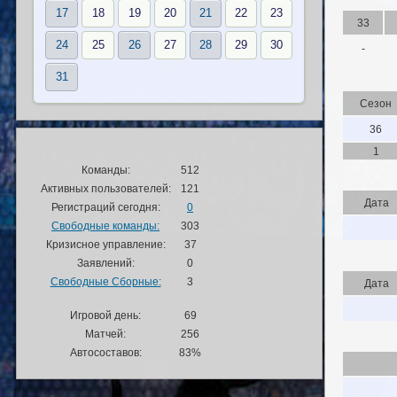
17
18
19
20
21
22
23
33
24
25
26
27
28
29
30
-
31
Сезон
36
1
Команды:
512
Активных пользователей:
121
Дата
Регистраций сегодня:
0
Свободные команды:
303
Кризисное управление:
37
Заявлений:
0
Свободные Сборные:
3
Дата
Игровой день:
69
Матчей:
256
Автосоставов:
83%