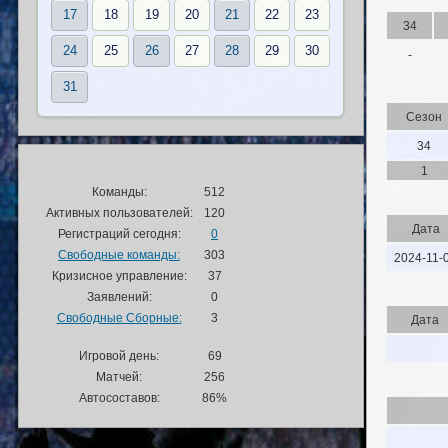
17
18
19
20
21
22
23
34
24
25
26
27
28
29
30
-
31
Сезон
34
1
Команды:
512
Активных пользователей:
120
Дата
Регистраций сегодня:
0
Свободные команды:
303
2024-11-
Кризисное управление:
37
Заявлений:
0
Свободные Сборные:
3
Дата
Игровой день:
69
Матчей:
256
Автосоставов:
86%