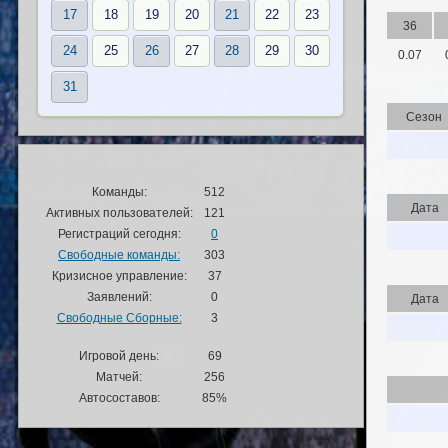
17
18
19
20
21
22
23
36
24
25
26
27
28
29
30
0.07
31
Сезон
Команды:
512
Дата
Активных пользователей:
121
Регистраций сегодня:
0
Свободные команды:
303
Кризисное управление:
37
Заявлений:
0
Дата
Свободные Сборные:
3
Игровой день:
69
Матчей:
256
Автосоставов:
85%