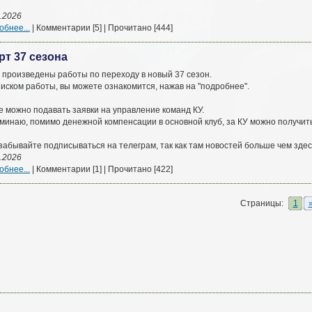
.2026
бнее...
| Комментарии [5] | Прочитано [444]
рт 37 сезона
 произведены работы по переходу в новый 37 сезон.
иском работы, вы можете ознакомится, нажав на "подробнее".
е можно подавать заявки на управление команд КУ.
минаю, помимо денежной компенсации в основной клуб, за КУ можно получить 
забывайте подписываться на телеграм, так как там новостей больше чем здес
.2026
бнее...
| Комментарии [1] | Прочитано [422]
Страницы:
1