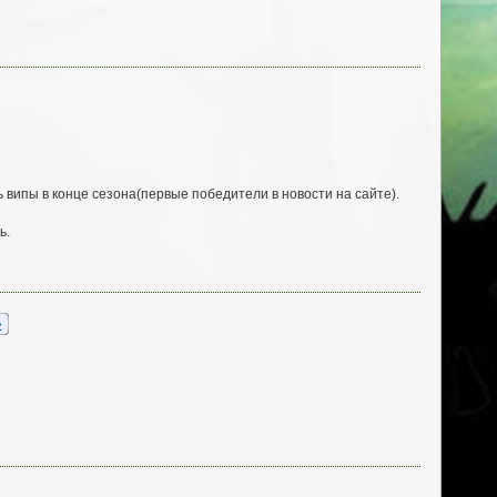
випы в конце сезона(первые победители в новости на сайте).
ь.
»