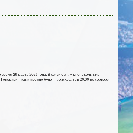
ремя 29 марта 2026 года. В связи с этим к понедельнику
Генерация, как и прежде будет происходить в 20:00 по серверу,