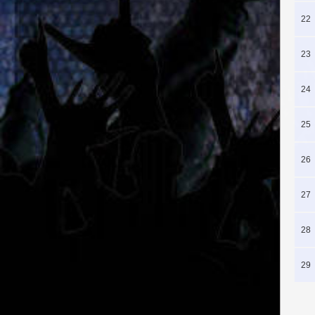
22
23
24
25
26
27
28
29