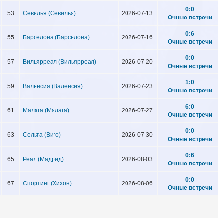
0:0
53
Севилья (Севилья)
2026-07-13
Очные встречи
0:6
55
Барселона (Барселона)
2026-07-16
Очные встречи
0:0
57
Вильярреал (Вильярреал)
2026-07-20
Очные встречи
1:0
59
Валенсия (Валенсия)
2026-07-23
Очные встречи
6:0
61
Малага (Малага)
2026-07-27
Очные встречи
0:0
63
Сельта (Виго)
2026-07-30
Очные встречи
0:6
65
Реал (Мадрид)
2026-08-03
Очные встречи
0:0
67
Спортинг (Хихон)
2026-08-06
Очные встречи