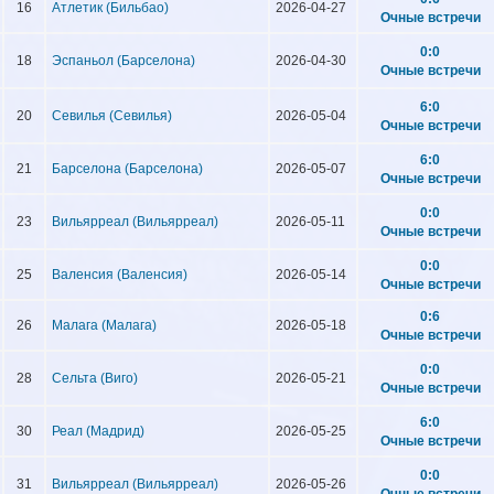
16
Атлетик (Бильбао)
2026-04-27
Очные встречи
0:0
18
Эспаньол (Барселона)
2026-04-30
Очные встречи
6:0
20
Севилья (Севилья)
2026-05-04
Очные встречи
6:0
21
Барселона (Барселона)
2026-05-07
Очные встречи
0:0
23
Вильярреал (Вильярреал)
2026-05-11
Очные встречи
0:0
25
Валенсия (Валенсия)
2026-05-14
Очные встречи
0:6
26
Малага (Малага)
2026-05-18
Очные встречи
0:0
28
Сельта (Виго)
2026-05-21
Очные встречи
6:0
30
Реал (Мадрид)
2026-05-25
Очные встречи
0:0
31
Вильярреал (Вильярреал)
2026-05-26
Очные встречи