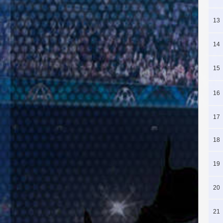
13
14
15
16
17
18
19
20
21