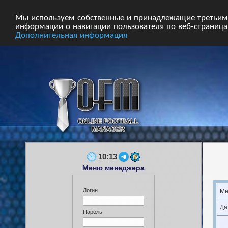
Главная
Форум
Турниры
Сборные
Мы используем собственные и принадлежащие третьим 
информации о навигации пользователя по веб-страницам
Дополнительная информация
10:13
Меню менеджера
Логин
Ме
Да
Пароль