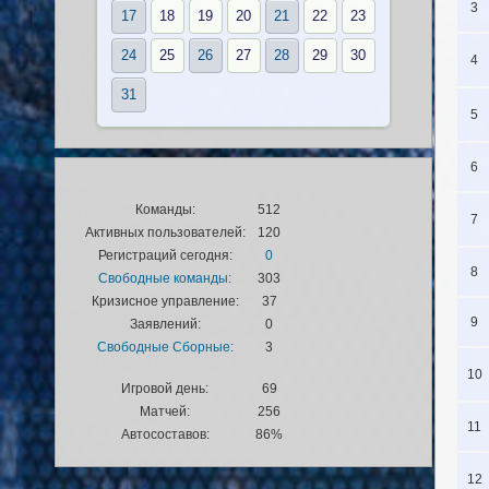
3
17
18
19
20
21
22
23
24
25
26
27
28
29
30
4
31
5
6
Команды:
512
7
Активных пользователей:
120
Регистраций сегодня:
0
8
Свободные команды:
303
Кризисное управление:
37
9
Заявлений:
0
Свободные Сборные:
3
10
Игровой день:
69
Матчей:
256
11
Автосоставов:
86%
12