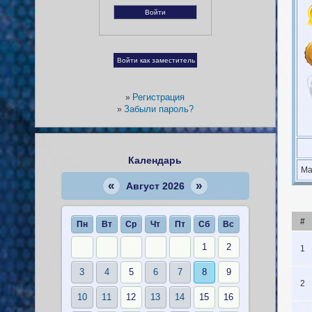
Регистрация
»
Забыли пароль?
»
Календарь
Ма
«
»
Август 2026
#
Пн
Вт
Ср
Чт
Пт
Сб
Вс
1
2
1
3
4
5
6
7
8
9
2
10
11
12
13
14
15
16