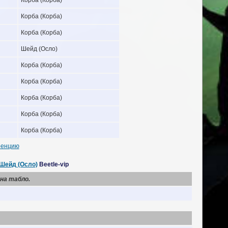
Корба (Корба)
Корба (Корба)
Шейд (Осло)
Корба (Корба)
Корба (Корба)
Корба (Корба)
Корба (Корба)
Корба (Корба)
ренцию
Шейд (Осло)
Beetle-vip
на табло.