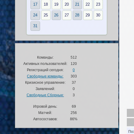
17
18
19
20
21
22
23
24
25
26
27
28
29
30
31
Команды:
512
Активных пользователей:
120
Регистраций сегодня:
0
Свободные команды:
303
Кризисное управление:
37
Заявлений:
0
Свободные Сборные:
3
Игровой день:
69
Матчей:
256
Автосоставов:
86%
По