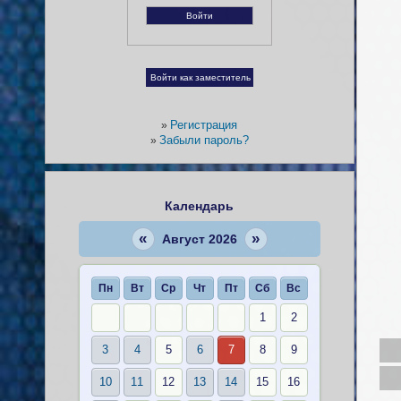
Регистрация
»
Забыли пароль?
»
Календарь
«
»
Август 2026
Пн
Вт
Ср
Чт
Пт
Сб
Вс
1
2
3
4
5
6
7
8
9
10
11
12
13
14
15
16