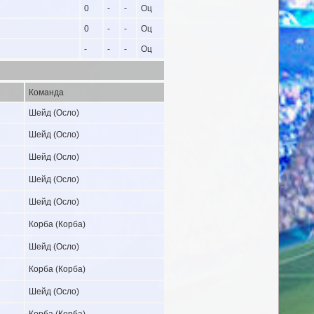
0
-
-
Оц
0
-
-
Оц
-
-
-
Оц
Команда
Шейд (Осло)
Шейд (Осло)
Шейд (Осло)
Шейд (Осло)
Шейд (Осло)
Корба (Корба)
Шейд (Осло)
Корба (Корба)
Шейд (Осло)
Корба (Корба)