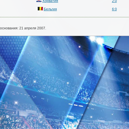
Хорватия
2:0
Бельгия
6:0
основания: 21 апреля 2007.