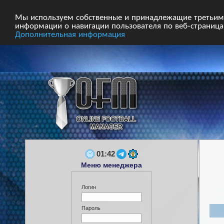
Главная
Форум
Турниры
Сборные
Мы используем собственные и принадлежащие третьим 
информации о навигации пользователя по веб-страницам
Дополнительная информация
01:42
Меню менеджера
Логин
Пароль