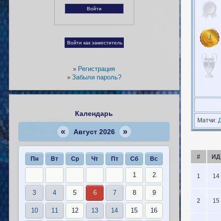
1
Регистрация
»
Забыли пароль?
»
Календарь
Матчи:
«
»
Август 2026
#
ИД
Пн
Вт
Ср
Чт
Пт
Сб
Вс
1
2
1
14
3
4
5
6
7
8
9
2
15
10
11
12
13
14
15
16