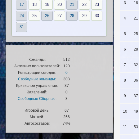
3
18
17
18
19
20
21
22
23
24
25
26
27
28
29
30
4
21
31
5
25
6
28
Команды:
512
7
32
Активных пользователей:
120
Регистраций сегодня:
0
Свободные команды:
303
8
36
Кризисное управление:
37
Заявлений:
0
9
37
Свободные Сборные:
3
Игровой день:
67
10
49
Матчей:
256
Автосоставов:
74%
11
53