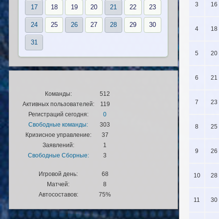
3
16
17
18
19
20
21
22
23
24
25
26
27
28
29
30
4
18
31
5
20
6
21
Команды:
512
7
23
Активных пользователей:
119
Регистраций сегодня:
0
Свободные команды:
303
8
25
Кризисное управление:
37
Заявлений:
1
9
26
Свободные Сборные:
3
Игровой день:
68
10
28
Матчей:
8
Автосоставов:
75%
11
30