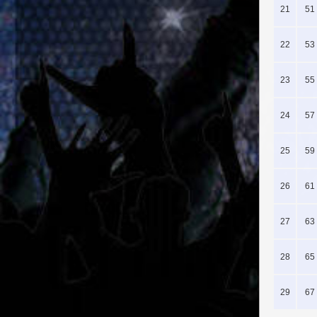
21
51
22
53
23
55
24
57
25
59
26
61
27
63
28
65
29
67