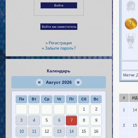
1
Регистрация
»
Забыли пароль?
»
Календарь
Матчи:
«
»
Август 2026
#
ИД
Пн
Вт
Ср
Чт
Пт
Сб
Вс
1
2
1
14
3
4
5
6
7
8
9
2
15
10
11
12
13
14
15
16