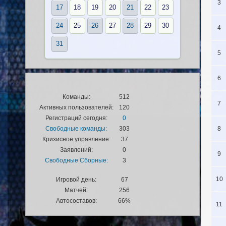
3
17
18
19
20
21
22
23
24
25
26
27
28
29
30
4
31
5
6
Команды:
512
7
Активных пользователей:
120
Регистраций сегодня:
0
Свободные команды:
303
8
Кризисное управление:
37
Заявлений:
0
9
Свободные Сборные:
3
10
Игровой день:
67
Матчей:
256
Автосоставов:
66%
11