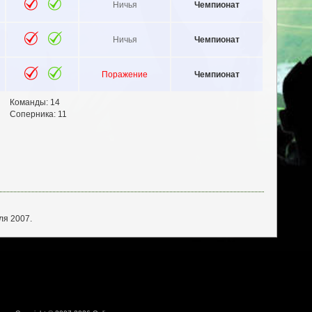
Ничья
Чемпионат
Ничья
Чемпионат
Поражение
Чемпионат
Команды: 14
Соперника: 11
ля 2007.