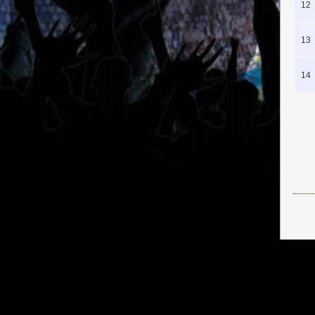
12
13
14