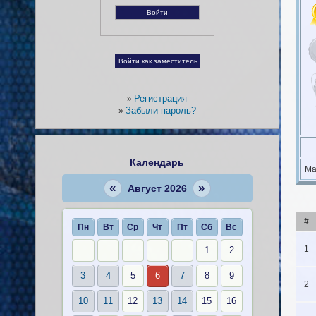
Регистрация
»
Забыли пароль?
»
Календарь
Ма
«
»
Август 2026
#
Пн
Вт
Ср
Чт
Пт
Сб
Вс
1
1
2
3
4
5
6
7
8
9
2
10
11
12
13
14
15
16