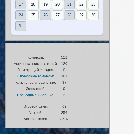
17
18
19
20
21
22
23
24
25
26
27
28
29
30
31
Команды:
512
Активных пользователей:
120
Регистраций сегодня:
0
Свободные команды:
303
Кризисное управление:
37
Заявлений:
0
Свободные Сборные:
3
Игровой день:
69
Матчей:
256
Автосоставов:
86%