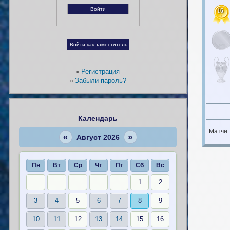
16
Регистрация
»
Забыли пароль?
»
Календарь
Матчи
«
»
Август 2026
Пн
Вт
Ср
Чт
Пт
Сб
Вс
1
2
3
4
5
6
7
8
9
10
11
12
13
14
15
16